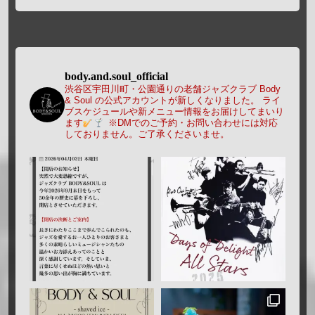
body.and.soul_official
渋谷区宇田川町・公園通りの老舗ジャズクラブ Body
& Soul の公式アカウントが新しくなりました。
ライ
ブスケジュールや新メニュー情報をお届けしてまいり
ます
※DMでのご予約・お問い合わせには対応
しておりません。ご了承くださいませ。