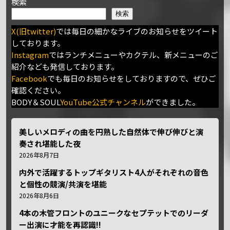
検索
検索
X(旧twitter)
では毎日の細かなライブのお知らせをツイート
しております。
Instagram
ではランチメニューやカクテル、新メニューのご
紹介なども発信しております。
Facebook
でも毎日のお知らせをしておりますので、ぜひご
確認ください。
BODY＆SOUL
YouTube公式チャンネル
ができました。
美しいメロディの曲を円熟した自然体で伸び伸びと演
奏され堪能した夜
2026年8月7日
内外で活躍するトップギタリスト4人がそれぞれの音色
と個性の競演/共演を堪能
2026年8月6日
4本の木管フロントのユニークなセプテットでのリーダ
ー出演に才能を再認識!!