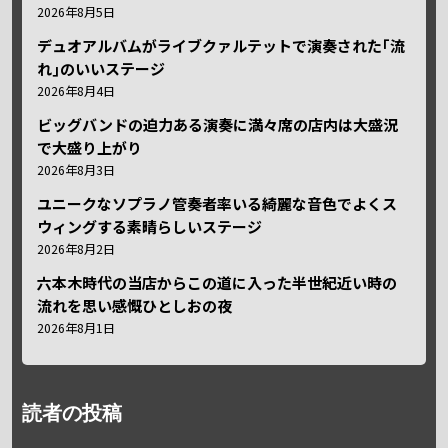
2026年8月5日
デュオアルバムがライブクァルテットで演奏された｢流
れ｣のいいステージ
2026年8月4日
ビッグバンドの迫力ある演奏に満々席の店内は大盛況
で大盛り上がり
2026年8月3日
ユニークなソプラノ管奏者率いる綺麗な音色でよくス
ウィングする素晴らしいステージ
2026年8月2日
六本木時代の当店からこの道に入った半世紀近い時の
流れを思い感慨ひとしおの夜
2026年8月1日
読者の投稿