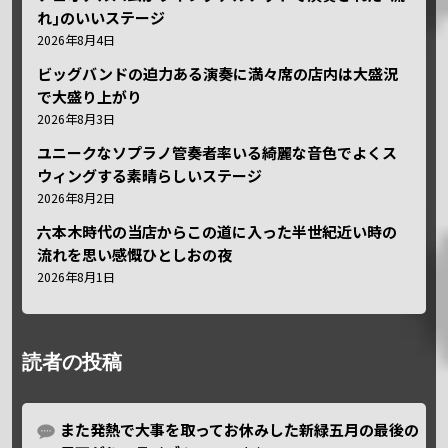
れ｣のいいステージ
2026年8月4日
ビッグバンドの迫力ある演奏に満々席の店内は大盛況
で大盛り上がり
2026年8月3日
ユニークなソプラノ管奏者率いる綺麗な音色でよくス
ウィングする素晴らしいステージ
2026年8月2日
六本木時代の当店からこの道に入った半世紀近い時の
流れを思い感慨ひとしおの夜
2026年8月1日
読者の投稿
また発熱で大事を取ってお休みした新緑五月の最後の