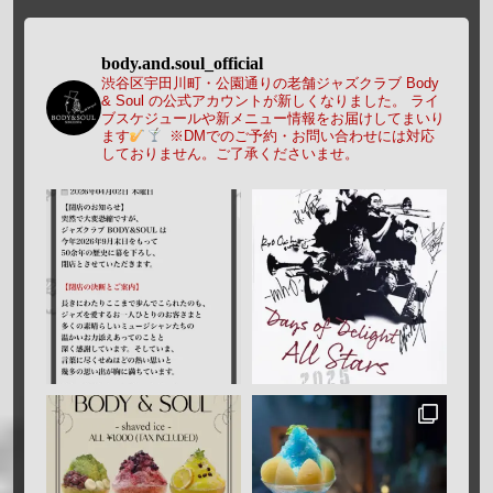
body.and.soul_official
渋谷区宇田川町・公園通りの老舗ジャズクラブ Body
& Soul の公式アカウントが新しくなりました。
ライ
ブスケジュールや新メニュー情報をお届けしてまいり
ます
※DMでのご予約・お問い合わせには対応
しておりません。ご了承くださいませ。