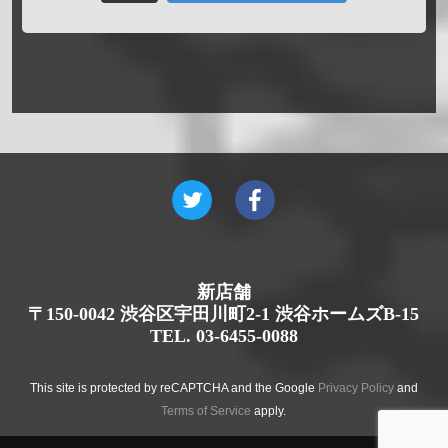
新店舗
〒150-0042 渋谷区宇田川町2-1 渋谷ホームズB-15
TEL. 03-6455-0088
This site is protected by reCAPTCHA and the Google
Privacy Policy
and
Terms of Service
apply.