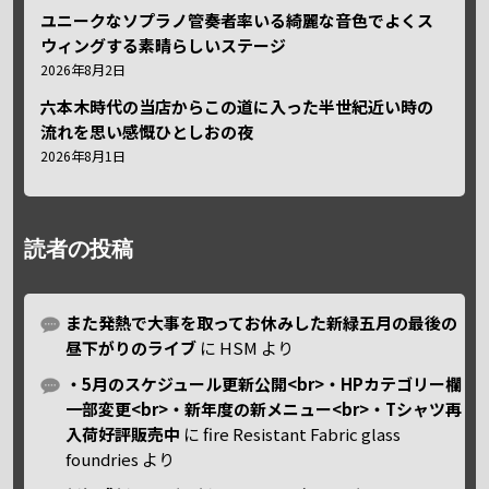
ユニークなソプラノ管奏者率いる綺麗な音色でよくス
ウィングする素晴らしいステージ
2026年8月2日
六本木時代の当店からこの道に入った半世紀近い時の
流れを思い感慨ひとしおの夜
2026年8月1日
読者の投稿
また発熱で大事を取ってお休みした新緑五月の最後の
昼下がりのライブ
に
HSM
より
・5月のスケジュール更新公開<br>・HPカテゴリー欄
一部変更<br>・新年度の新メニュー<br>・Tシャツ再
入荷好評販売中
に
fire Resistant Fabric glass
foundries
より