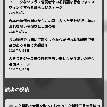
ユニークなソプラノ管奏者率いる綺麗な音色でよくス
ウィングする素晴らしいステージ
2026年8月2日
六本木時代の当店からこの道に入った半世紀近い時の
流れを思い感慨ひとしおの夜
2026年8月1日
長い経験でも初めて聴くような心が洗われる綺麗で気
品のある音色に大感動!!
2026年7月31日
古き良きジャズ黄金時代を思い出しながら聴いた粋な
選曲ステージ
2026年7月30日
読者の投稿
また発熱で大事を取ってお休みした新緑五月の最後の