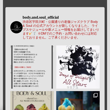
body.and.soul_official
渋谷区宇田川町・公園通りの老舗ジャズクラブ Body
& Soul の公式アカウントが新しくなりました。
ライ
ブスケジュールや新メニュー情報をお届けしてまいり
ます
※DMでのご予約・お問い合わせには対応
しておりません。ご了承くださいませ。