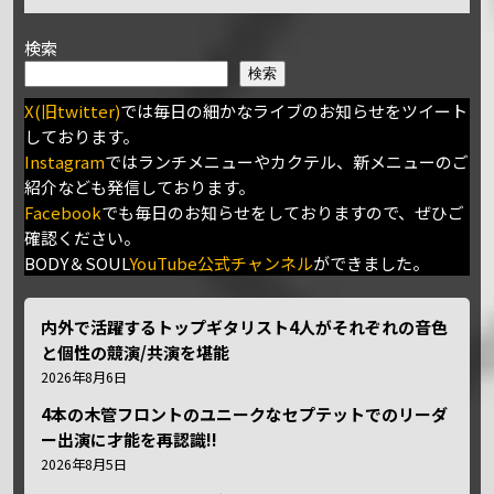
検索
検索
X(旧twitter)
では毎日の細かなライブのお知らせをツイート
しております。
Instagram
ではランチメニューやカクテル、新メニューのご
紹介なども発信しております。
Facebook
でも毎日のお知らせをしておりますので、ぜひご
確認ください。
BODY＆SOUL
YouTube公式チャンネル
ができました。
内外で活躍するトップギタリスト4人がそれぞれの音色
と個性の競演/共演を堪能
2026年8月6日
4本の木管フロントのユニークなセプテットでのリーダ
ー出演に才能を再認識!!
2026年8月5日