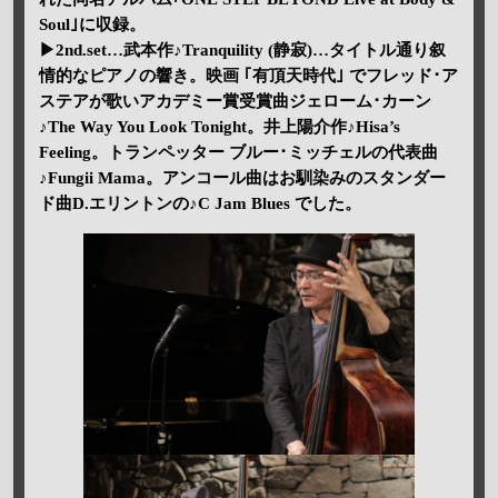
Soul｣に収録。
▶2nd.set…武本作♪Tranquility (静寂)…タイトル通り叙
情的なピアノの響き。映画 ｢有頂天時代｣ でフレッド･ア
ステアが歌いアカデミー賞受賞曲ジェローム･カーン
♪The Way You Look Tonight。井上陽介作♪Hisa’s
Feeling。トランペッター ブルー･ミッチェルの代表曲
♪Fungii Mama。アンコール曲はお馴染みのスタンダー
ド曲D.エリントンの♪C Jam Blues でした。