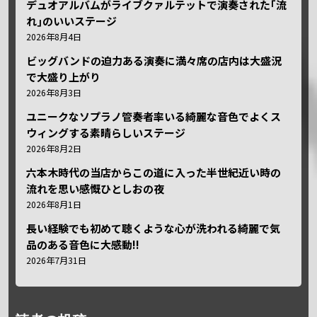
デュオアルバムがライブクァルテットで演奏された｢流
れ｣のいいステージ
2026年8月4日
ビッグバンドの迫力ある演奏に満々席の店内は大盛況
で大盛り上がり
2026年8月3日
ユニークなソプラノ管奏者率いる綺麗な音色でよくス
ウィングする素晴らしいステージ
2026年8月2日
六本木時代の当店からこの道に入った半世紀近い時の
流れを思い感慨ひとしおの夜
2026年8月1日
長い経験でも初めて聴くような心が洗われる綺麗で気
品のある音色に大感動!!
2026年7月31日