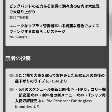
ビッグバンドの迫力ある演奏に満々席の店内は大盛況
で大盛り上がり
2026年8月3日
ユニークなソプラノ管奏者率いる綺麗な音色でよくス
ウィングする素晴らしいステージ
2026年8月2日
読者の投稿
また発熱で大事を取ってお休みした新緑五月の最後の
昼下がりのライブ
に
HSM
より
・5月のスケジュール更新公開<br>・HPカテゴリー欄
一部変更<br>・新年度の新メニュー<br>・Tシャツ再
入荷好評販売中
に
fire Resistant Fabric glass
foundries
より