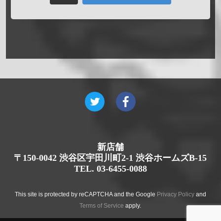
新店舗
〒150-0042 渋谷区宇田川町2-1 渋谷ホームズB-15
TEL. 03-6455-0088
This site is protected by reCAPTCHA and the Google
Privacy Policy
and
Terms of Service
apply.