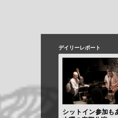
デイリーレポート
シットイン参加も