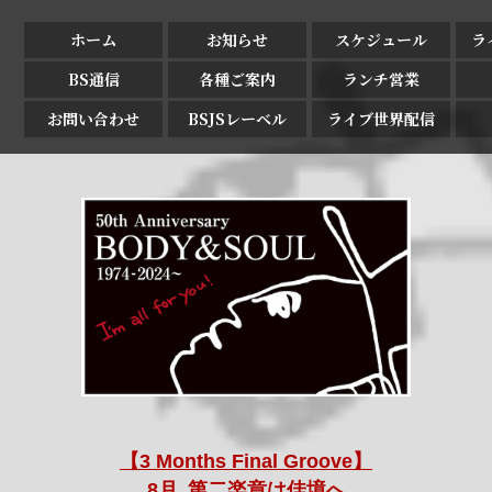
ホーム
お知らせ
スケジュール
ラ
BS通信
各種ご案内
ランチ営業
お問い合わせ
BSJSレーベル
ライブ世界配信
【3 Months Final Groove】
8月､第二楽章は佳境へ