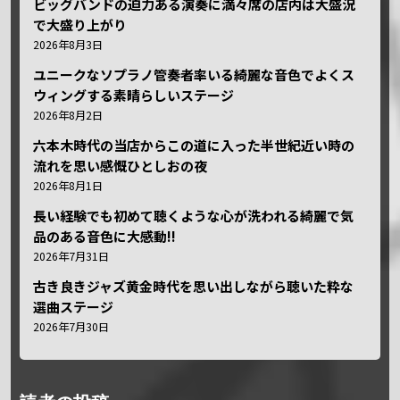
ビッグバンドの迫力ある演奏に満々席の店内は大盛況
で大盛り上がり
2026年8月3日
ユニークなソプラノ管奏者率いる綺麗な音色でよくス
ウィングする素晴らしいステージ
2026年8月2日
六本木時代の当店からこの道に入った半世紀近い時の
流れを思い感慨ひとしおの夜
2026年8月1日
長い経験でも初めて聴くような心が洗われる綺麗で気
品のある音色に大感動!!
2026年7月31日
古き良きジャズ黄金時代を思い出しながら聴いた粋な
選曲ステージ
2026年7月30日