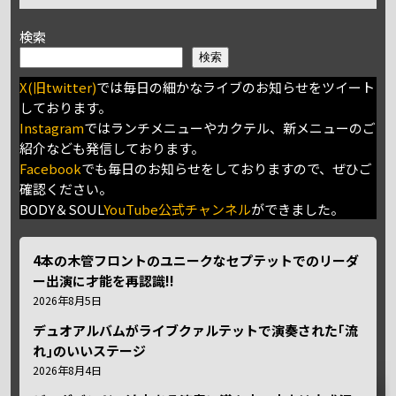
検索
検索
X(旧twitter)
では毎日の細かなライブのお知らせをツイート
しております。
Instagram
ではランチメニューやカクテル、新メニューのご
紹介なども発信しております。
Facebook
でも毎日のお知らせをしておりますので、ぜひご
確認ください。
BODY＆SOUL
YouTube公式チャンネル
ができました。
4本の木管フロントのユニークなセプテットでのリーダ
ー出演に才能を再認識!!
2026年8月5日
デュオアルバムがライブクァルテットで演奏された｢流
れ｣のいいステージ
2026年8月4日