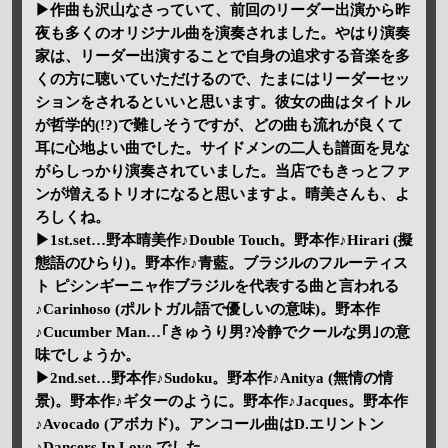
▶作曲も沢山なさっていて、前回のリーダー出演から昨
夜も多くのオリジナル曲を演奏されました。やはり演奏
家は、リーダー出演することで自身の追求する音楽を多
くの方に聴いていただけるので、たまにはリーダーセッ
ションをされるといいと思います。彼女の曲はタイトル
が哲学的(!?)で難しそうですが、どの曲も流れが良くて
耳に心地よい曲でした。サイドメンの二人も譜面を見な
がらしっかり演奏されていました。当店でもきっとファ
ンが増えるトリオになると思いますよ。晴美さんも、よ
ろしくね。
▶1st.set…野本晴美作♪Double Touch。野本作♪Hirari (擬
態語のひらり)。野本作♪青藍。ブラジルのフルーティス
ト ピシンギーニャ作ブラジルを代表する曲と言われる
♪Carinhoso (ポルトガル語で優しいの意味)。野本作
♪Cucumber Man…｢きゅうり男?冷静でクールな男｣の意
味でしょうか。
▶2nd.set…野本作♪Sudoku。野本作♪Anitya (無情の情
景)。野本作♪ギターのように。野本作♪Jacques。野本作
♪Avocado (アボカド)。アンコール曲はD.エリントン
♪Dancers In Love でした。