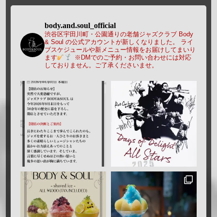
body.and.soul_official
渋谷区宇田川町・公園通りの老舗ジャズクラブ Body
& Soul の公式アカウントが新しくなりました。
ライ
ブスケジュールや新メニュー情報をお届けしてまいり
ます
※DMでのご予約・お問い合わせには対応
しておりません。ご了承くださいませ。