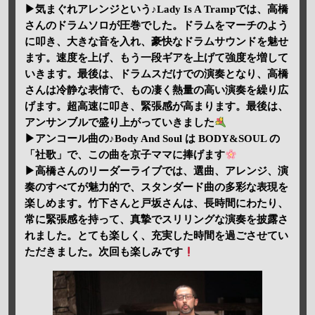
▶気まぐれアレンジという♪Lady Is A Trampでは、高橋
さんのドラムソロが圧巻でした。ドラムをマーチのよう
に叩き、大きな音を入れ、豪快なドラムサウンドを魅せ
ます。速度を上げ、もう一段ギアを上げて強度を増して
いきます。最後は、ドラムスだけでの演奏となり、高橋
さんは冷静な表情で、もの凄く熱量の高い演奏を繰り広
げます。超高速に叩き、緊張感が高まります。最後は、
アンサンブルで盛り上がっていきました
▶アンコール曲の♪Body And Soul は BODY&SOUL の
「社歌」で、この曲を京子ママに捧げます
▶高橋さんのリーダーライブでは、選曲、アレンジ、演
奏のすべてが魅力的で、スタンダード曲の多彩な表現を
楽しめます。竹下さんと戸坂さんは、長時間にわたり、
常に緊張感を持って、真摯でスリリングな演奏を披露さ
れました。とても楽しく、充実した時間を過ごさせてい
ただきました。次回も楽しみです