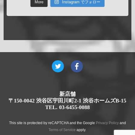
More
Instagram でフォロー
新店舗
〒150-0042 渋谷区宇田川町2-1 渋谷ホームズB-15
TEL. 03-6455-0088
This site is protected by reCAPTCHA and the Google
Privacy Policy
and
Terms of Service
apply.