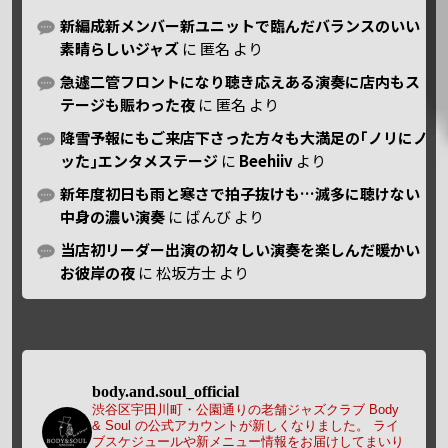
新編成新メンバー新ユニットで臨んだバランスのいい
素晴らしいジャズ
に
匿名
より
急遽二管フロントになり聴き応えある演奏に店内もス
テージも賑わった夜
に
匿名
より
降雪予報にもご来店下さった方々も大満足の｢ノリにノ
ッた｣エンタメステージ
に
Beehiiv
より
新年度初日も雨と寒さで拍子抜けも…滅多に聴けない
中身の濃い演奏
に
ばんび
より
当店初リーダー出演の初々しい演奏を楽しんだ暖かい
お彼岸の夜
に
松坂方士
より
body.and.soul_official
渋谷区宇田川町・公園通りの老舗ジャズクラブ Body
& Soul の公式アカウントが新しくなりました。
ライ
ブスケジュールや新メニュー情報をお届けしてまいり