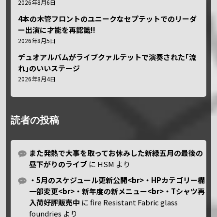
2026年8月6日
4本の木管フロントのユニークなセプテットでのリーダ
ー出演に才能を再認識!!
2026年8月5日
デュオアルバムがライブクァルテットで演奏された｢流
れ｣のいいステージ
2026年8月4日
読者の投稿
また発熱で大事を取ってお休みした新緑五月の最後の
昼下がりのライブ
に
HSM
より
・5月のスケジュール更新公開<br>・HPカテゴリー欄
一部変更<br>・新年度の新メニュー<br>・Tシャツ再
入荷好評販売中
に
fire Resistant Fabric glass
foundries
より