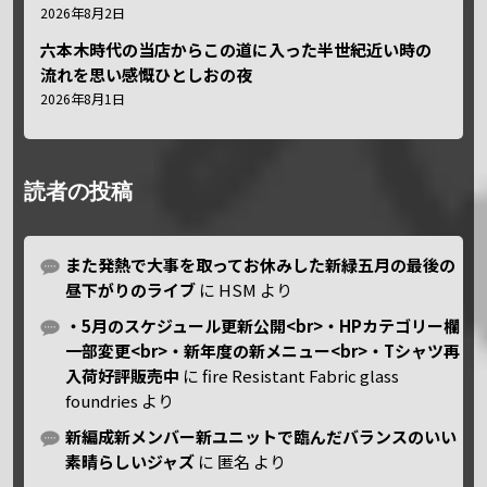
2026年8月2日
六本木時代の当店からこの道に入った半世紀近い時の
流れを思い感慨ひとしおの夜
2026年8月1日
読者の投稿
また発熱で大事を取ってお休みした新緑五月の最後の
昼下がりのライブ
に
HSM
より
・5月のスケジュール更新公開<br>・HPカテゴリー欄
一部変更<br>・新年度の新メニュー<br>・Tシャツ再
入荷好評販売中
に
fire Resistant Fabric glass
foundries
より
新編成新メンバー新ユニットで臨んだバランスのいい
素晴らしいジャズ
に
匿名
より