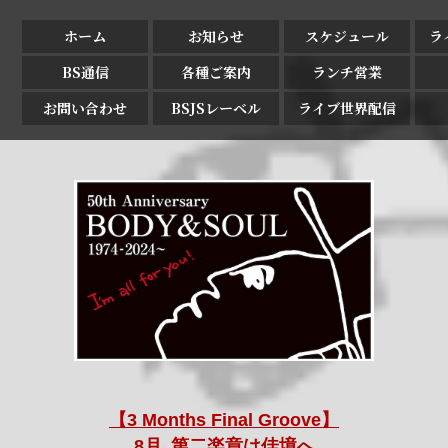
ホーム
お知らせ
スケジュール
ラ
BS通信
各種ご案内
ランチ営業
お問い合わせ
BSJSレーベル
ライブ世界配信
【3 Months Final Groove】
8月､第二楽章は佳境へ