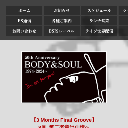
ホーム
お知らせ
スケジュール
ラ
BS通信
各種ご案内
ランチ営業
お問い合わせ
BSJSレーベル
ライブ世界配信
【3 Months Final Groove】
8月､第二楽章は佳境へ