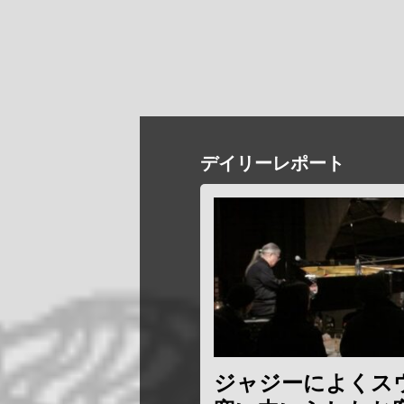
デイリーレポート
ジャジーによくス