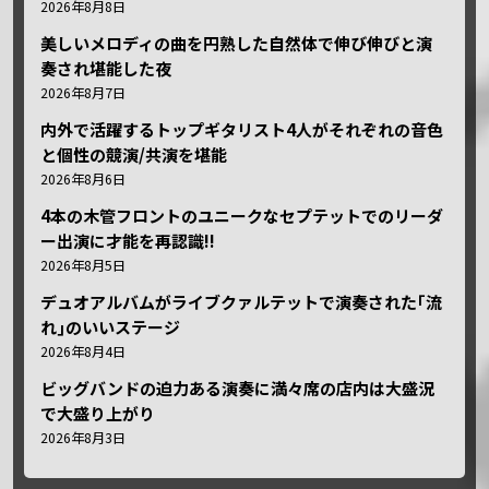
2026年8月8日
美しいメロディの曲を円熟した自然体で伸び伸びと演
奏され堪能した夜
2026年8月7日
内外で活躍するトップギタリスト4人がそれぞれの音色
と個性の競演/共演を堪能
2026年8月6日
4本の木管フロントのユニークなセプテットでのリーダ
ー出演に才能を再認識!!
2026年8月5日
デュオアルバムがライブクァルテットで演奏された｢流
れ｣のいいステージ
2026年8月4日
ビッグバンドの迫力ある演奏に満々席の店内は大盛況
で大盛り上がり
2026年8月3日