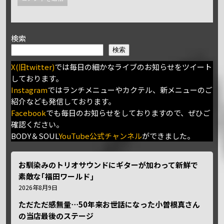
検索
検索
X(旧twitter)
では毎日の細かなライブのお知らせをツイート
しております。
Instagram
ではランチメニューやカクテル、新メニューのご
紹介なども発信しております。
Facebook
でも毎日のお知らせをしておりますので、ぜひご
確認ください。
BODY＆SOUL
YouTube公式チャンネル
ができました。
お馴染みのトリオサウンドにギターが加わって新鮮で
素敵な｢福田ワールド｣
2026年8月9日
ただただ感無量⋯50年来お世話になった小曽根真さん
の当店最後のステージ