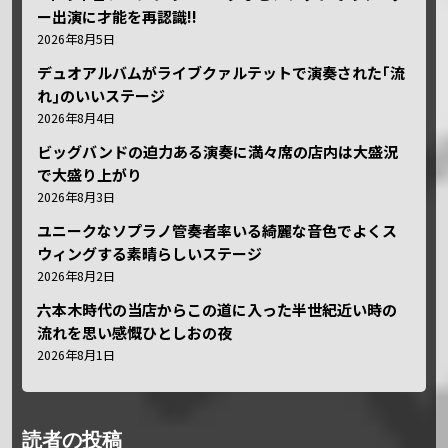
ー出演に才能を再認識!!
2026年8月5日
デュオアルバムがライブクァルテットで演奏された｢流
れ｣のいいステージ
2026年8月4日
ビッグバンドの迫力ある演奏に満々席の店内は大盛況
で大盛り上がり
2026年8月3日
ユニークなソプラノ管奏者率いる綺麗な音色でよくス
ウィングする素晴らしいステージ
2026年8月2日
六本木時代の当店からこの道に入った半世紀近い時の
流れを思い感慨ひとしおの夜
2026年8月1日
読者の投稿