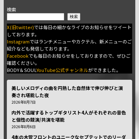
検索
検索
X(旧twitter)
では毎日の細かなライブのお知らせをツイート
しております。
Instagram
ではランチメニューやカクテル、新メニューのご
紹介なども発信しております。
Facebook
でも毎日のお知らせをしておりますので、ぜひご
確認ください。
BODY＆SOUL
YouTube公式チャンネル
ができました。
美しいメロディの曲を円熟した自然体で伸び伸びと演
奏され堪能した夜
2026年8月7日
内外で活躍するトップギタリスト4人がそれぞれの音色
と個性の競演/共演を堪能
2026年8月6日
4本の木管フロントのユニークなセプテットでのリーダ