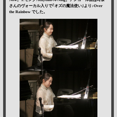
さんのヴォーカル入りで｢オズの魔法使い｣より♪Over
the Rainbow でした。