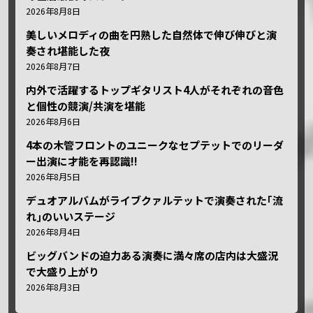
2026年8月8日
美しいメロディの曲を円熟した自然体で伸び伸びと演
奏され堪能した夜
2026年8月7日
内外で活躍するトップギタリスト4人がそれぞれの音色
と個性の競演/共演を堪能
2026年8月6日
4本の木管フロントのユニークなセプテットでのリーダ
ー出演に才能を再認識!!
2026年8月5日
デュオアルバムがライブクァルテットで演奏された｢流
れ｣のいいステージ
2026年8月4日
ビッグバンドの迫力ある演奏に満々席の店内は大盛況
で大盛り上がり
2026年8月3日