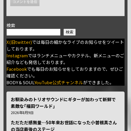
検索
検索
X(旧twitter)
では毎日の細かなライブのお知らせをツイート
しております。
Instagram
ではランチメニューやカクテル、新メニューのご
紹介なども発信しております。
Facebook
でも毎日のお知らせをしておりますので、ぜひご
確認ください。
BODY＆SOUL
YouTube公式チャンネル
ができました。
お馴染みのトリオサウンドにギターが加わって新鮮で
素敵な｢福田ワールド｣
2026年8月9日
ただただ感無量⋯50年来お世話になった小曽根真さん
の当店最後のステージ