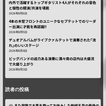
内外で活躍するトップギタリスト4人がそれぞれの音色
と個性の競演/共演を堪能
2026年8月6日
4本の木管フロントのユニークなセプテットでのリーダ
ー出演に才能を再認識!!
2026年8月5日
デュオアルバムがライブクァルテットで演奏された｢流
れ｣のいいステージ
2026年8月4日
ビッグバンドの迫力ある演奏に満々席の店内は大盛況
で大盛り上がり
2026年8月3日
読者の投稿
また発熱で大事を取ってお休みした新緑五月の最後の