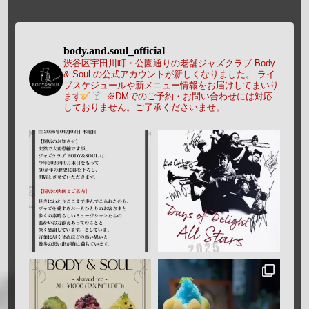
body.and.soul_official
渋谷区宇田川町・公園通りの老舗ジャズクラブ Body
& Soul の公式アカウントが新しくなりました。
ライ
ブスケジュールや新メニュー情報をお届けしてまいり
ます
※DMでのご予約・お問い合わせには対応
しておりません。ご了承くださいませ。