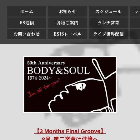
ホーム
お知らせ
スケジュール
ラ
BS通信
各種ご案内
ランチ営業
お問い合わせ
BSJSレーベル
ライブ世界配信
【3 Months Final Groove】
8月､第二楽章は佳境へ