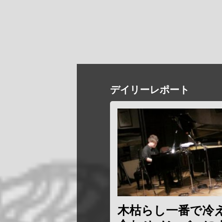
デイリーレポート
木枯らし一番で冷