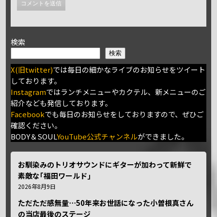
検索
検索
X(旧twitter)
では毎日の細かなライブのお知らせをツイート
しております。
Instagram
ではランチメニューやカクテル、新メニューのご
紹介なども発信しております。
Facebook
でも毎日のお知らせをしておりますので、ぜひご
確認ください。
BODY＆SOUL
YouTube公式チャンネル
ができました。
お馴染みのトリオサウンドにギターが加わって新鮮で
素敵な｢福田ワールド｣
2026年8月9日
ただただ感無量⋯50年来お世話になった小曽根真さん
の当店最後のステージ