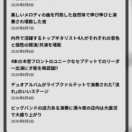
2026年8月8日
美しいメロディの曲を円熟した自然体で伸び伸びと演
奏され堪能した夜
2026年8月7日
内外で活躍するトップギタリスト4人がそれぞれの音色
と個性の競演/共演を堪能
2026年8月6日
4本の木管フロントのユニークなセプテットでのリーダ
ー出演に才能を再認識!!
2026年8月5日
デュオアルバムがライブクァルテットで演奏された｢流
れ｣のいいステージ
2026年8月4日
ビッグバンドの迫力ある演奏に満々席の店内は大盛況
で大盛り上がり
2026年8月3日