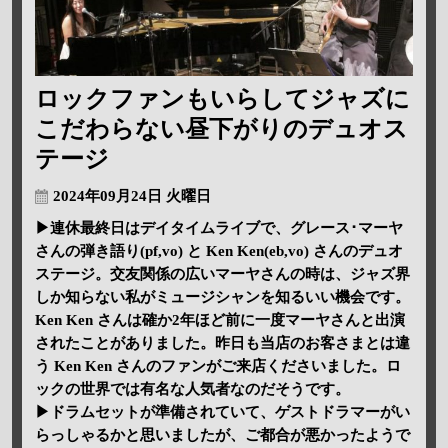
ロックファンもいらしてジャズに
こだわらない昼下がりのデュオス
テージ
2024年09月24日 火曜日
▶連休最終日はデイタイムライブで、グレース･マーヤ
さんの弾き語り(pf,vo) と Ken Ken(eb,vo) さんのデュオ
ステージ。交友関係の広いマーヤさんの時は、ジャズ界
しか知らない私がミュージシャンを知るいい機会です。
Ken Ken さんは確か2年ほど前に一度マーヤさんと出演
されたことがありました。昨日も当店のお客さまとは違
う Ken Ken さんのファンがご来店くださいました。ロ
ックの世界では有名な人気者なのだそうです。
▶ドラムセットが準備されていて、ゲストドラマーがい
らっしゃるかと思いましたが、ご都合が悪かったようで