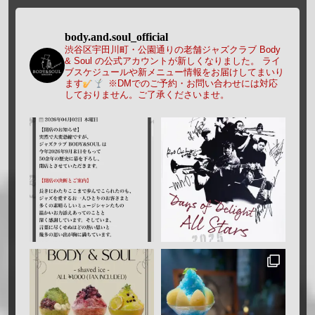
body.and.soul_official
渋谷区宇田川町・公園通りの老舗ジャズクラブ Body
& Soul の公式アカウントが新しくなりました。
ライ
ブスケジュールや新メニュー情報をお届けしてまいり
ます
※DMでのご予約・お問い合わせには対応
しておりません。ご了承くださいませ。