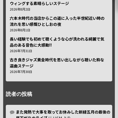
ウィングする素晴らしいステージ
2026年8月2日
六本木時代の当店からこの道に入った半世紀近い時の
流れを思い感慨ひとしおの夜
2026年8月1日
長い経験でも初めて聴くような心が洗われる綺麗で気
品のある音色に大感動!!
2026年7月31日
古き良きジャズ黄金時代を思い出しながら聴いた粋な
選曲ステージ
2026年7月30日
読者の投稿
また発熱で大事を取ってお休みした新緑五月の最後の
昼下がりのライブ
に
HSM
より