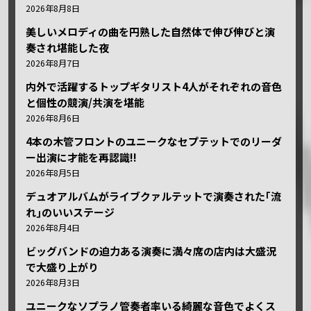
2026年8月8日
美しいメロディの曲を円熟した自然体で伸び伸びと演
奏され堪能した夜
2026年8月7日
内外で活躍するトップギタリスト4人がそれぞれの音色
と個性の競演/共演を堪能
2026年8月6日
4本の木管フロントのユニークなセプテットでのリーダ
ー出演に才能を再認識!!
2026年8月5日
デュオアルバムがライブクァルテットで演奏された｢流
れ｣のいいステージ
2026年8月4日
ビッグバンドの迫力ある演奏に満々席の店内は大盛況
で大盛り上がり
2026年8月3日
ユニークなソプラノ管奏者率いる綺麗な音色でよくス