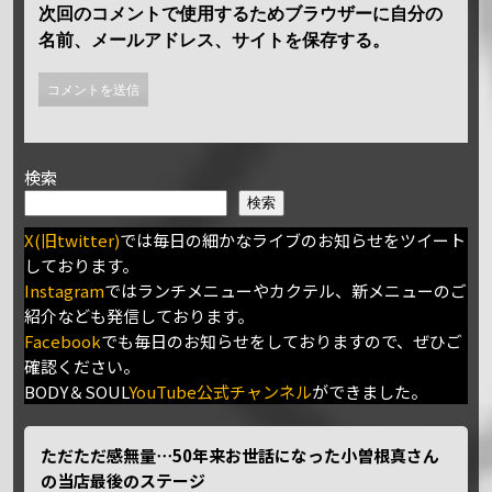
次回のコメントで使用するためブラウザーに自分の
名前、メールアドレス、サイトを保存する。
検索
検索
X(旧twitter)
では毎日の細かなライブのお知らせをツイート
しております。
Instagram
ではランチメニューやカクテル、新メニューのご
紹介なども発信しております。
Facebook
でも毎日のお知らせをしておりますので、ぜひご
確認ください。
BODY＆SOUL
YouTube公式チャンネル
ができました。
ただただ感無量⋯50年来お世話になった小曽根真さん
の当店最後のステージ