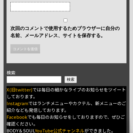
次回のコメントで使用するためブラウザーに自分の
名前、メールアドレス、サイトを保存する。
検索
検索
X(旧twitter)
では毎日の細かなライブのお知らせをツイート
しております。
Instagram
ではランチメニューやカクテル、新メニューのご
紹介なども発信しております。
Facebook
でも毎日のお知らせをしておりますので、ぜひご
確認ください。
BODY＆SOUL
YouTube公式チャンネル
ができました。