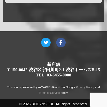
新店舗
〒150-0042 渋谷区宇田川町2-1 渋谷ホームズB-15
TEL. 03-6455-0088
This site is protected by reCAPTCHA and the Google
Privacy Policy
and
Terms of Service
apply.
© 2026 BODY&SOUL. All Rights Reserved.