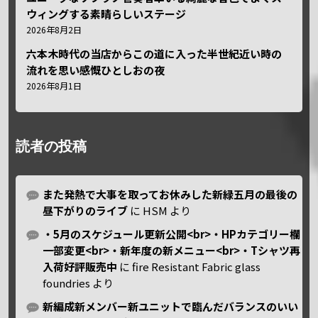
ウィングする素晴らしいステージ
2026年8月2日
六本木時代の当店からこの道に入った半世紀近い時の
流れを思い感慨ひとしおの夜
2026年8月1日
読者の投稿
また発熱で大事を取ってお休みした新緑五月の最後の
昼下がりのライブ
に
HSM
より
・5月のスケジュール更新公開<br>・HPカテゴリー欄
一部変更<br>・新年度の新メニュー<br>・Tシャツ再
入荷好評販売中
に
fire Resistant Fabric glass
foundries
より
新編成新メンバー新ユニットで臨んだバランスのいい