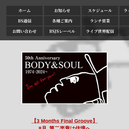
ホーム
お知らせ
スケジュール
ラ
BS通信
各種ご案内
ランチ営業
お問い合わせ
BSJSレーベル
ライブ世界配信
【3 Months Final Groove】
8月､第二楽章は佳境へ