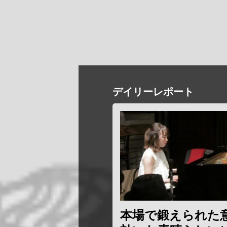
デイリーレポート
本場で鍛えられた