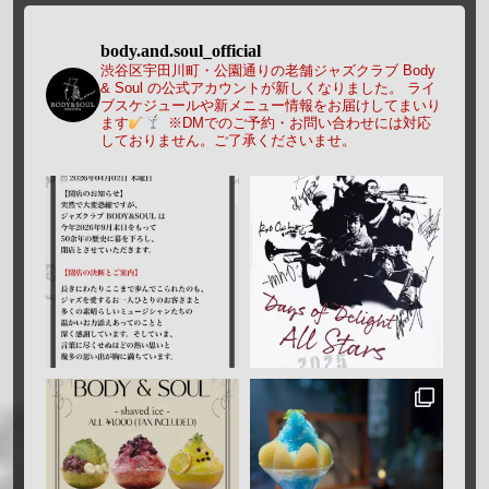
body.and.soul_official
渋谷区宇田川町・公園通りの老舗ジャズクラブ Body
& Soul の公式アカウントが新しくなりました。
ライ
ブスケジュールや新メニュー情報をお届けしてまいり
ます
※DMでのご予約・お問い合わせには対応
しておりません。ご了承くださいませ。