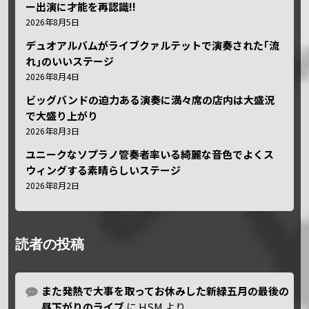
ー出演に才能を再認識!!
2026年8月5日
デュオアルバムがライブクァルテットで演奏された｢流
れ｣のいいステージ
2026年8月4日
ビッグバンドの迫力ある演奏に満々席の店内は大盛況
で大盛り上がり
2026年8月3日
ユニークなソプラノ管奏者率いる綺麗な音色でよくス
ウィングする素晴らしいステージ
2026年8月2日
読者の投稿
また発熱で大事を取ってお休みした新緑五月の最後の
昼下がりのライブ
に
HSM
より