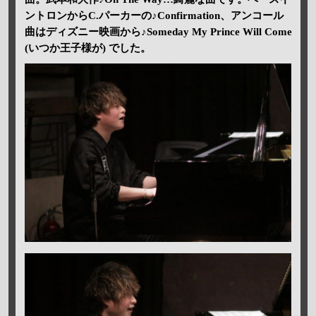
ントロンからC.パーカーの♪Confirmation、アンコール
曲はディズニー映画から♪Someday My Prince Will Come
(いつか王子様が) でした。