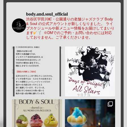
body.and.soul_official
渋谷区宇田川町・公園通りの老舗ジャズクラブ Body
& Soul の公式アカウントが新しくなりました。
ライ
ブスケジュールや新メニュー情報をお届けしてまいり
ます
※DMでのご予約・お問い合わせには対応
しておりません。ご了承くださいませ。