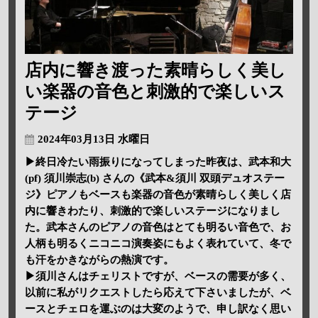
店内に響き渡った素晴らしく美し
い楽器の音色と刺激的で楽しいス
テージ
2024年03月13日 水曜日
▶終日冷たい雨振りになってしまった昨夜は、武本和大
(pf) 須川崇志(b) さんの《武本&須川 双頭デュオステー
ジ》ピアノもベースも楽器の音色が素晴らしく美しく店
内に響きわたり、刺激的で楽しいステージになりまし
た。武本さんのピアノの音色はとても明るい音色で、お
人柄も明るくニコニコ演奏姿にもよく表れていて、冬で
も汗をかきながらの熱演です。
▶須川さんはチェリストですが、ベースの需要が多く、
以前に私がリクエストしたら応えて下さいましたが、ベ
ースとチェロを運ぶのは大変のようで、申し訳なく思い