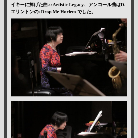
イキーに捧げた曲♪♪Artistic Legacy、アンコール曲はD.
エリントンの♪Drop Me Horlem でした。