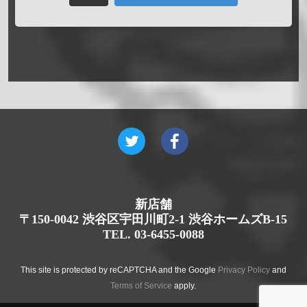
新店舗
〒150-0042 渋谷区宇田川町2-1 渋谷ホームズB-15
TEL. 03-6455-0088
This site is protected by reCAPTCHA and the Google
Privacy Policy
and
Terms of Service
apply.