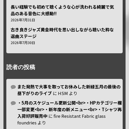
長い経験でも初めて聴くような心が洗われる綺麗で気
品のある音色に大感動!!
2026年7月31日
古き良きジャズ黄金時代を思い出しながら聴いた粋な
選曲ステージ
2026年7月30日
読者の投稿
また発熱で大事を取ってお休みした新緑五月の最後の
昼下がりのライブ
に
HSM
より
・5月のスケジュール更新公開<br>・HPカテゴリー欄
一部変更<br>・新年度の新メニュー<br>・Tシャツ再
入荷好評販売中
に
fire Resistant Fabric glass
foundries
より