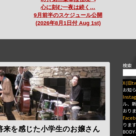
心に刻む一夜は続く…
9月前半のスケジュール公開
(2026年8月1日付 Aug 1st)
検索
X(旧tw
お知
Insta
ル、
おり
Faceb
りま
将来を感じた小学生のお嬢さん
BODY