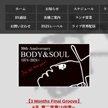
ホーム
お知らせ
スケジュール
ラ
BS通信
各種ご案内
ランチ営業
お問い合わせ
BSJSレーベル
ライブ世界配信
【3 Months Final Groove】
8月､第二楽章は佳境へ