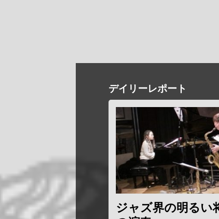
デイリーレポート
ジャズ界の明るい