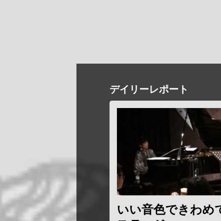
デイリーレポート
いい音色できわめ