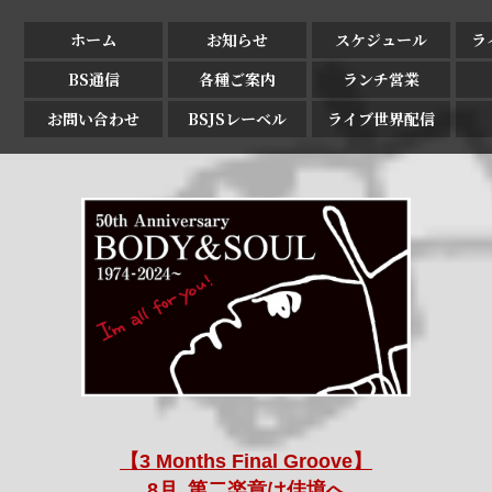
ホーム
お知らせ
スケジュール
ラ
BS通信
各種ご案内
ランチ営業
お問い合わせ
BSJSレーベル
ライブ世界配信
【3 Months Final Groove】
8月､第二楽章は佳境へ