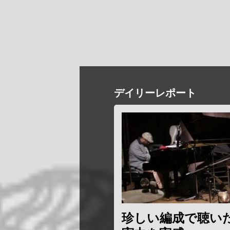
デイリーレポート
珍しい編成で聴い