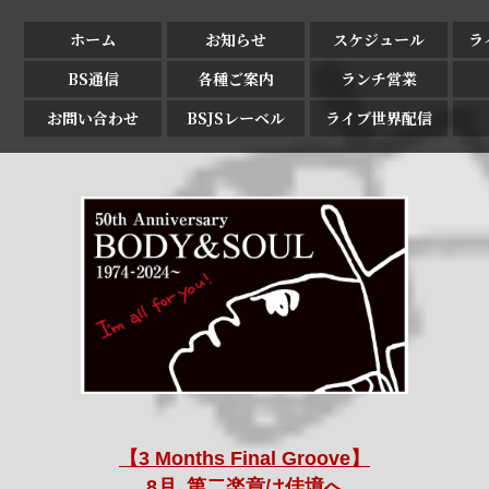
ホーム
お知らせ
スケジュール
ラ
BS通信
各種ご案内
ランチ営業
お問い合わせ
BSJSレーベル
ライブ世界配信
【3 Months Final Groove】
8月､第二楽章は佳境へ