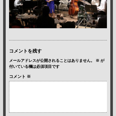
コメントを残す
メールアドレスが公開されることはありません。
※
が
付いている欄は必須項目です
コメント
※