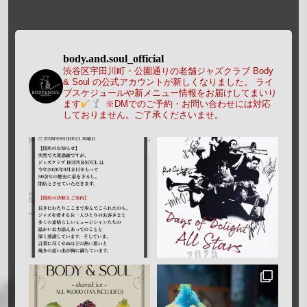
body.and.soul_official
渋谷区宇田川町・公園通りの老舗ジャズクラブ Body
& Soul の公式アカウントが新しくなりました。
ライ
ブスケジュールや新メニュー情報をお届けしてまいり
ます
※DMでのご予約・お問い合わせには対応
しておりません。ご了承くださいませ。