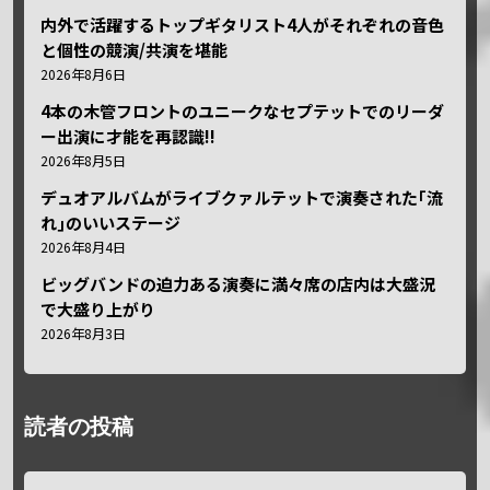
内外で活躍するトップギタリスト4人がそれぞれの音色
と個性の競演/共演を堪能
2026年8月6日
4本の木管フロントのユニークなセプテットでのリーダ
ー出演に才能を再認識!!
2026年8月5日
デュオアルバムがライブクァルテットで演奏された｢流
れ｣のいいステージ
2026年8月4日
ビッグバンドの迫力ある演奏に満々席の店内は大盛況
で大盛り上がり
2026年8月3日
読者の投稿