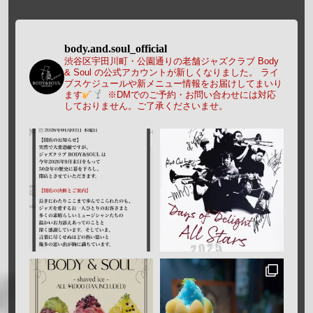
body.and.soul_official
渋谷区宇田川町・公園通りの老舗ジャズクラブ Body
& Soul の公式アカウントが新しくなりました。
ライ
ブスケジュールや新メニュー情報をお届けしてまいり
ます
※DMでのご予約・お問い合わせには対応
しておりません。ご了承くださいませ。