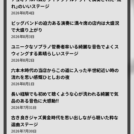
れ｣のいいステージ
2026年8月4日
ビッグバンドの迫力ある演奏に満々席の店内は大盛況
で大盛り上がり
2026年8月3日
ユニークなソプラノ管奏者率いる綺麗な音色でよくス
ウィングする素晴らしいステージ
2026年8月2日
六本木時代の当店からこの道に入った半世紀近い時の
流れを思い感慨ひとしおの夜
2026年8月1日
長い経験でも初めて聴くような心が洗われる綺麗で気
品のある音色に大感動!!
2026年7月31日
古き良きジャズ黄金時代を思い出しながら聴いた粋な
選曲ステージ
2026年7月30日