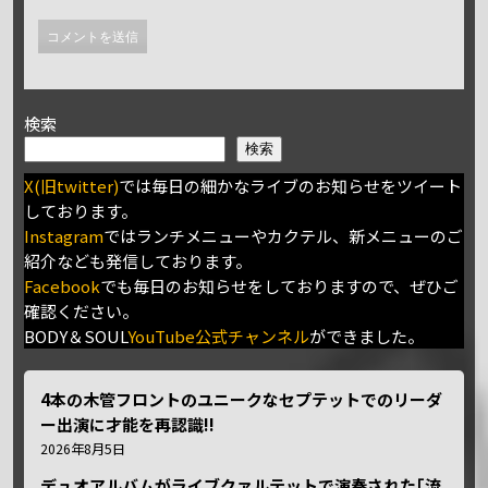
検索
検索
X(旧twitter)
では毎日の細かなライブのお知らせをツイート
しております。
Instagram
ではランチメニューやカクテル、新メニューのご
紹介なども発信しております。
Facebook
でも毎日のお知らせをしておりますので、ぜひご
確認ください。
BODY＆SOUL
YouTube公式チャンネル
ができました。
4本の木管フロントのユニークなセプテットでのリーダ
ー出演に才能を再認識!!
2026年8月5日
デュオアルバムがライブクァルテットで演奏された｢流