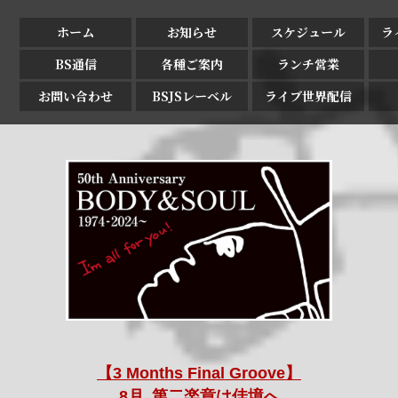
ホーム
お知らせ
スケジュール
ラ
BS通信
各種ご案内
ランチ営業
お問い合わせ
BSJSレーベル
ライブ世界配信
【3 Months Final Groove】
8月､第二楽章は佳境へ