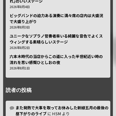
れ｣のいいステージ
2026年8月4日
ビッグバンドの迫力ある演奏に満々席の店内は大盛況
で大盛り上がり
2026年8月3日
ユニークなソプラノ管奏者率いる綺麗な音色でよくス
ウィングする素晴らしいステージ
2026年8月2日
六本木時代の当店からこの道に入った半世紀近い時の
流れを思い感慨ひとしおの夜
2026年8月1日
読者の投稿
また発熱で大事を取ってお休みした新緑五月の最後の
昼下がりのライブ
に
HSM
より