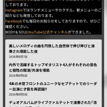
しております。
Instagram
ではランチメニューやカクテル、新メニューのご
紹介なども発信しております。
Facebook
でも毎日のお知らせをしておりますので、ぜひご
確認ください。
BODY＆SOUL
YouTube公式チャンネル
ができました。
美しいメロディの曲を円熟した自然体で伸び伸びと演
奏され堪能した夜
2026年8月7日
内外で活躍するトップギタリスト4人がそれぞれの音色
と個性の競演/共演を堪能
2026年8月6日
4本の木管フロントのユニークなセプテットでのリーダ
ー出演に才能を再認識!!
2026年8月5日
デュオアルバムがライブクァルテットで演奏された｢流