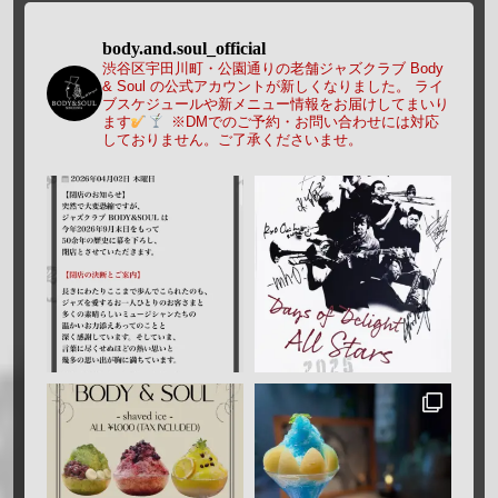
body.and.soul_official
渋谷区宇田川町・公園通りの老舗ジャズクラブ Body
& Soul の公式アカウントが新しくなりました。
ライ
ブスケジュールや新メニュー情報をお届けしてまいり
ます
※DMでのご予約・お問い合わせには対応
しておりません。ご了承くださいませ。