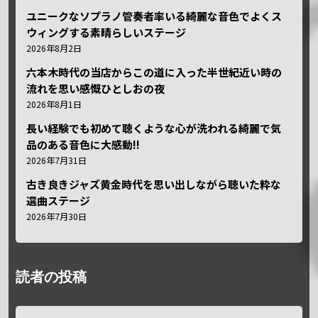
ユニークなソプラノ管奏者率いる綺麗な音色でよくス
ウィングする素晴らしいステージ
2026年8月2日
六本木時代の当店からこの道に入った半世紀近い時の
流れを思い感慨ひとしおの夜
2026年8月1日
長い経験でも初めて聴くような心が洗われる綺麗で気
品のある音色に大感動!!
2026年7月31日
古き良きジャズ黄金時代を思い出しながら聴いた粋な
選曲ステージ
2026年7月30日
読者の投稿