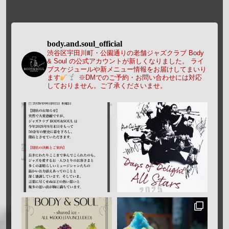
body.and.soul_official
渋谷区宇田川町・公園通りの老舗ジャズクラブ Body
& Soul の公式アカウントが新しくなりました。
ライ
ブスケジュールや新メニュー情報をお届けしてまいり
ます
※DMでのご予約・お問い合わせには対応
しておりません。ご了承くださいませ。