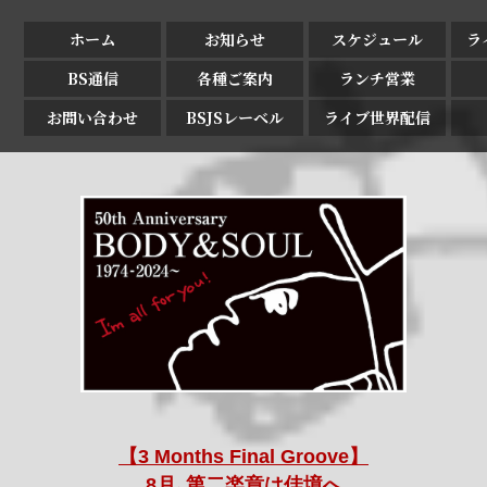
ホーム
お知らせ
スケジュール
ラ
BS通信
各種ご案内
ランチ営業
お問い合わせ
BSJSレーベル
ライブ世界配信
【3 Months Final Groove】
8月､第二楽章は佳境へ