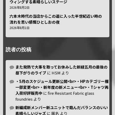
ウィングする素晴らしいステージ
2026年8月2日
六本木時代の当店からこの道に入った半世紀近い時の
流れを思い感慨ひとしおの夜
2026年8月1日
読者の投稿
また発熱で大事を取ってお休みした新緑五月の最後の
昼下がりのライブ
に
HSM
より
・5月のスケジュール更新公開<br>・HPカテゴリー欄
一部変更<br>・新年度の新メニュー<br>・Tシャツ再
入荷好評販売中
に
fire Resistant Fabric glass
foundries
より
新編成新メンバー新ユニットで臨んだバランスのいい
素晴らしいジャズ
に
匿名
より