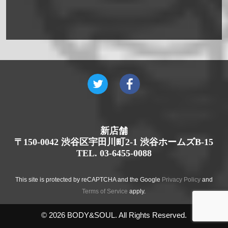
新店舗
〒150-0042 渋谷区宇田川町2-1 渋谷ホームズB-15
TEL. 03-6455-0088
This site is protected by reCAPTCHA and the Google
Privacy Policy
and
Terms of Service
apply.
© 2026 BODY&SOUL. All Rights Reserved.