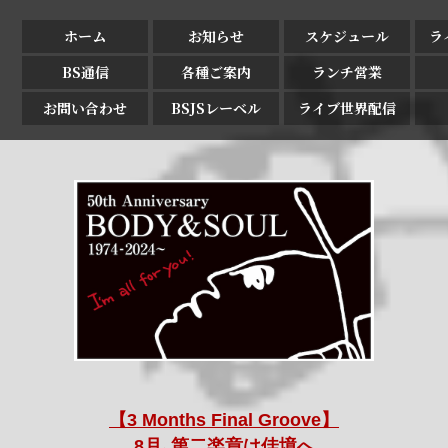
ホーム
お知らせ
スケジュール
ラ
BS通信
各種ご案内
ランチ営業
お問い合わせ
BSJSレーベル
ライブ世界配信
【3 Months Final Groove】
8月､第二楽章は佳境へ