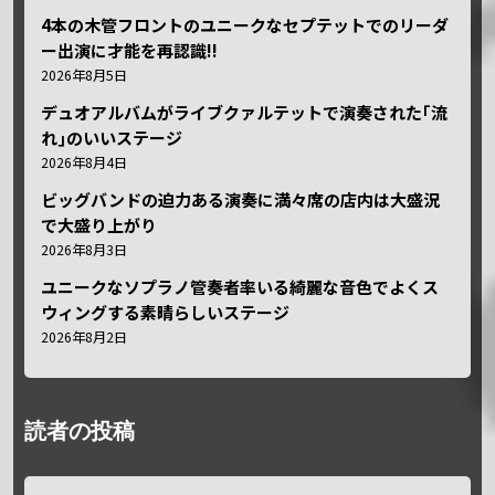
4本の木管フロントのユニークなセプテットでのリーダ
ー出演に才能を再認識!!
2026年8月5日
デュオアルバムがライブクァルテットで演奏された｢流
れ｣のいいステージ
2026年8月4日
ビッグバンドの迫力ある演奏に満々席の店内は大盛況
で大盛り上がり
2026年8月3日
ユニークなソプラノ管奏者率いる綺麗な音色でよくス
ウィングする素晴らしいステージ
2026年8月2日
読者の投稿