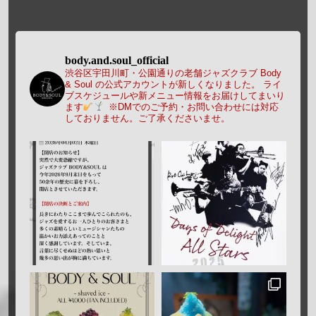
body.and.soul_official
渋谷区宇田川町・公園通りの老舗ジャズクラブ Body
& Soul の公式アカウントが新しくなりました。
ライ
ブスケジュールや新メニュー情報をお届けしてまいり
ます
※DMでのご予約・お問い合わせには対応
しておりません。ご了承くださいませ。