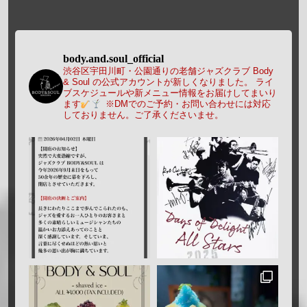
body.and.soul_official
渋谷区宇田川町・公園通りの老舗ジャズクラブ Body
& Soul の公式アカウントが新しくなりました。
ライ
ブスケジュールや新メニュー情報をお届けしてまいり
ます
※DMでのご予約・お問い合わせには対応
しておりません。ご了承くださいませ。