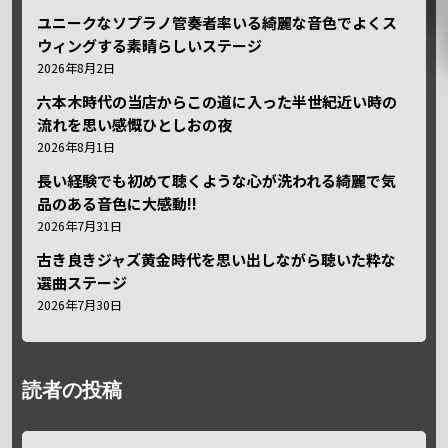
ユニークなソプラノ管奏者率いる綺麗な音色でよくス
ウィングする素晴らしいステージ
2026年8月2日
六本木時代の当店からこの道に入った半世紀近い時の
流れを思い感慨ひとしおの夜
2026年8月1日
長い経験でも初めて聴くような心が洗われる綺麗で気
品のある音色に大感動!!
2026年7月31日
古き良きジャズ黄金時代を思い出しながら聴いた粋な
選曲ステージ
2026年7月30日
読者の投稿