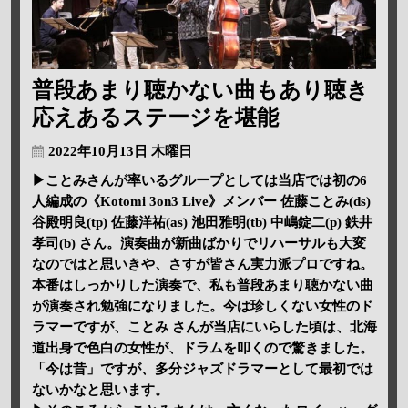
普段あまり聴かない曲もあり聴き
応えあるステージを堪能
2022年10月13日 木曜日
▶ことみさんが率いるグループとしては当店では初の6
人編成の《Kotomi 3on3 Live》メンバー 佐藤ことみ(ds)
谷殿明良(tp) 佐藤洋祐(as) 池田雅明(tb) 中嶋錠二(p) 鉄井
孝司(b) さん。演奏曲が新曲ばかりでリハーサルも大変
なのではと思いきや、さすが皆さん実力派プロですね。
本番はしっかりした演奏で、私も普段あまり聴かない曲
が演奏され勉強になりました。今は珍しくない女性のド
ラマーですが、ことみ さんが当店にいらした頃は、北海
道出身で色白の女性が、ドラムを叩くので驚きました。
「今は昔」ですが、多分ジャズドラマーとして最初では
ないかなと思います。