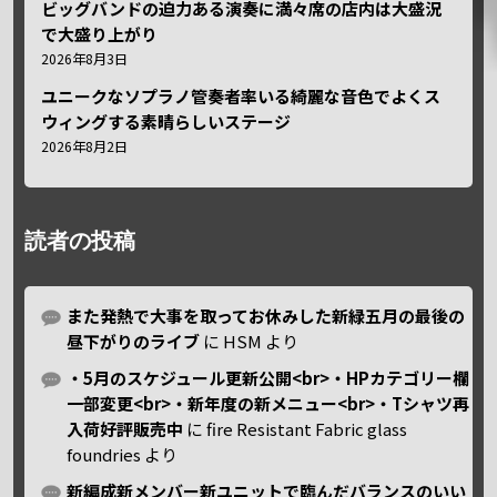
ビッグバンドの迫力ある演奏に満々席の店内は大盛況
で大盛り上がり
2026年8月3日
ユニークなソプラノ管奏者率いる綺麗な音色でよくス
ウィングする素晴らしいステージ
2026年8月2日
読者の投稿
また発熱で大事を取ってお休みした新緑五月の最後の
昼下がりのライブ
に
HSM
より
・5月のスケジュール更新公開<br>・HPカテゴリー欄
一部変更<br>・新年度の新メニュー<br>・Tシャツ再
入荷好評販売中
に
fire Resistant Fabric glass
foundries
より
新編成新メンバー新ユニットで臨んだバランスのいい