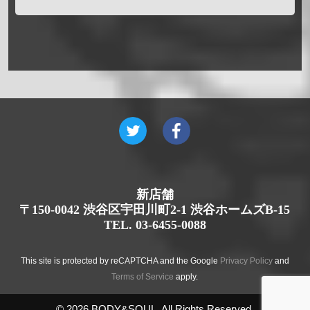
新店舗
〒150-0042 渋谷区宇田川町2-1 渋谷ホームズB-15
TEL. 03-6455-0088
This site is protected by reCAPTCHA and the Google
Privacy Policy
and
Terms of Service
apply.
© 2026 BODY&SOUL. All Rights Reserved.