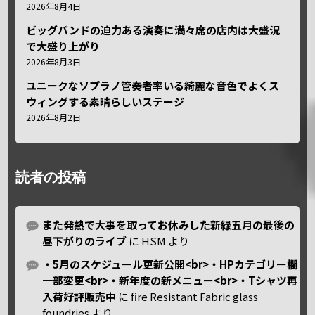
2026年8月4日
ビッグバンドの迫力ある演奏に満々席の店内は大盛況
で大盛り上がり
2026年8月3日
ユニークなソプラノ管奏者率いる綺麗な音色でよくス
ウィングする素晴らしいステージ
2026年8月2日
読者の投稿
また発熱で大事を取ってお休みした新緑五月の最後の
昼下がりのライブ
に
HSM
より
・5月のスケジュール更新公開<br>・HPカテゴリー欄
一部変更<br>・新年度の新メニュー<br>・Tシャツ再
入荷好評販売中
に
fire Resistant Fabric glass
foundries
より