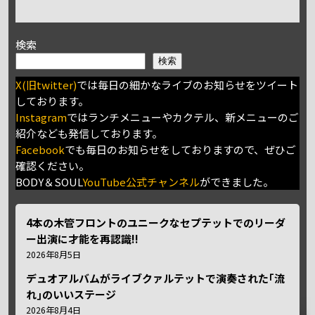
検索
検索
X(旧twitter)
では毎日の細かなライブのお知らせをツイート
しております。
Instagram
ではランチメニューやカクテル、新メニューのご
紹介なども発信しております。
Facebook
でも毎日のお知らせをしておりますので、ぜひご
確認ください。
BODY＆SOUL
YouTube公式チャンネル
ができました。
4本の木管フロントのユニークなセプテットでのリーダ
ー出演に才能を再認識!!
2026年8月5日
デュオアルバムがライブクァルテットで演奏された｢流
れ｣のいいステージ
2026年8月4日