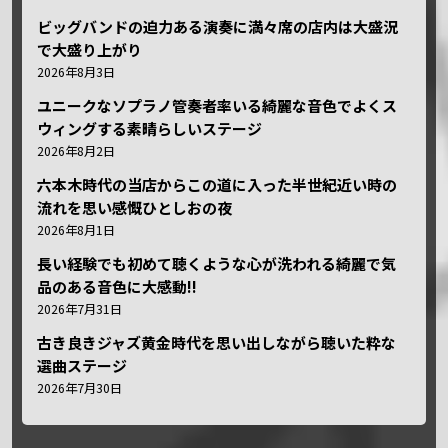
ビッグバンドの迫力ある演奏に満々席の店内は大盛況
で大盛り上がり
2026年8月3日
ユニークなソプラノ管奏者率いる綺麗な音色でよくス
ウィングする素晴らしいステージ
2026年8月2日
六本木時代の当店からこの道に入った半世紀近い時の
流れを思い感慨ひとしおの夜
2026年8月1日
長い経験でも初めて聴くような心が洗われる綺麗で気
品のある音色に大感動!!
2026年7月31日
古き良きジャズ黄金時代を思い出しながら聴いた粋な
選曲ステージ
2026年7月30日