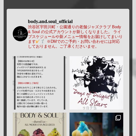
body.and.soul_official
渋谷区宇田川町・公園通りの老舗ジャズクラブ Body
& Soul の公式アカウントが新しくなりました。
ライ
ブスケジュールや新メニュー情報をお届けしてまいり
ます
※DMでのご予約・お問い合わせには対応
しておりません。ご了承くださいませ。