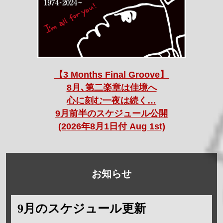
【3 Months Final Groove】
8月､第二楽章は佳境へ
心に刻む一夜は続く…
9月前半のスケジュール公開
(2026年8月1日付 Aug 1st)
お知らせ
9月のスケジュール更新