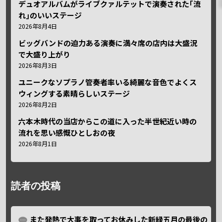
デュオアルバムがライブクァルテットで演奏された｢流
れ｣のいいステージ
2026年8月4日
ビッグバンドの迫力ある演奏に満々席の店内は大盛況
で大盛り上がり
2026年8月3日
ユニークなソプラノ管奏者率いる綺麗な音色でよくス
ウィングする素晴らしいステージ
2026年8月2日
六本木時代の当店からこの道に入った半世紀近い時の
流れを思い感慨ひとしおの夜
2026年8月1日
読者の投稿
また発熱で大事を取ってお休みした新緑五月の最後の