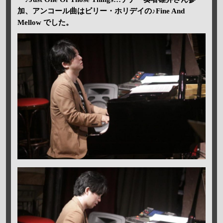
加、アンコール曲はビリー・ホリデイの♪Fine And
Mellow でした。