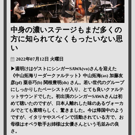
中身の濃いステージもまだ多くの
方に知られてなくもったいない思
い
2022年07月12日 火曜日
▶週明けはゲストにシンガーSAWA(vo)さんを迎えた
《中山拓海リーダークァルテット》中山拓海(as) 加藤友
彦(pf) 粟谷巧(b) 関根豊明(ds) さん。若い世代のグループ
にしっかりしたベーシストが入り、とても良いクァルテ
ットサウンドでした。初出演のシンガーSAWAさんは初
めて聴いたのですが、日本人離れした味のあるヴォーカ
ルでとても素晴らしく、驚きました。今は帰国中のよう
ですが、イタリヤやスペインで活動されている方で、お
母様はオペラ歌手お姉様は女優さんという毛並みの良
さ。