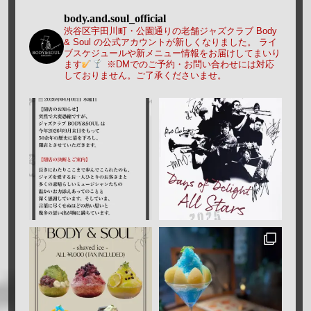
body.and.soul_official
渋谷区宇田川町・公園通りの老舗ジャズクラブ Body
& Soul の公式アカウントが新しくなりました。
ライ
ブスケジュールや新メニュー情報をお届けしてまいり
ます
※DMでのご予約・お問い合わせには対応
しておりません。ご了承くださいませ。