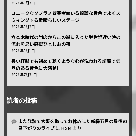
2026年8月3日
ユニークなソプラノ管奏者率いる綺麗な音色でよくス
ウィングする素晴らしいステージ
2026年8月2日
六本木時代の当店からこの道に入った半世紀近い時の
流れを思い感慨ひとしおの夜
2026年8月1日
長い経験でも初めて聴くような心が洗われる綺麗で気
品のある音色に大感動!!
2026年7月31日
読者の投稿
また発熱で大事を取ってお休みした新緑五月の最後の
昼下がりのライブ
に
HSM
より