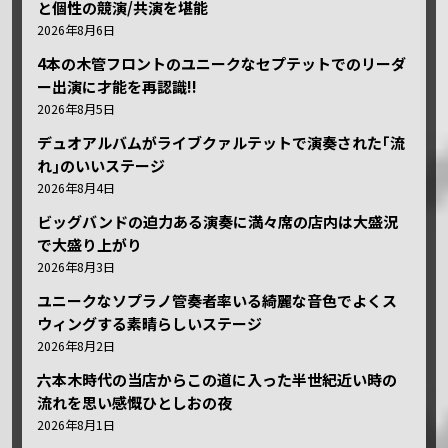
と個性の競演/共演を堪能
2026年8月6日
4本の木管フロントのユニークなセプテットでのリーダ
ー出演に才能を再認識!!
2026年8月5日
デュオアルバムがライブクァルテットで演奏された｢流
れ｣のいいステージ
2026年8月4日
ビッグバンドの迫力ある演奏に満々席の店内は大盛況
で大盛り上がり
2026年8月3日
ユニークなソプラノ管奏者率いる綺麗な音色でよくス
ウィングする素晴らしいステージ
2026年8月2日
六本木時代の当店からこの道に入った半世紀近い時の
流れを思い感慨ひとしおの夜
2026年8月1日