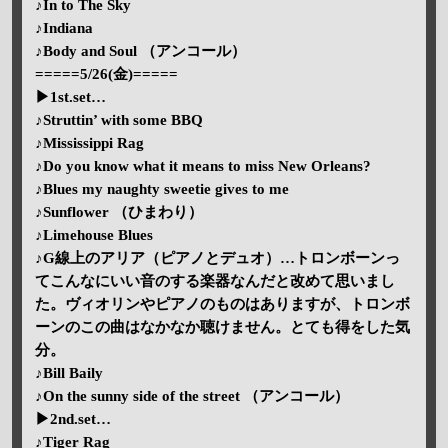
♪In to The Sky
♪Indiana
♪Body and Soul （アンコール）
=====5/26(金)=====
▶1st.set…
♪Struttin’ with some BBQ
♪Mississippi Rag
♪Do you know what it means to miss New Orleans?
♪Blues my naughty sweetie gives to me
♪Sunflower （ひまわり）
♪Limehouse Blues
♪G線上のアリア（ピアノとデュオ）…トロンボーンっ
てこんなにいい音のする楽器なんだと改めて思いまし
た。ヴィオリンやピアノのものはありますが、トロンボ
ーンのこの曲はなかなか聴けません。とても得をした気
分。
♪Bill Baily
♪On the sunny side of the street （アンコール）
▶2nd.set…
♪Tiger Rag