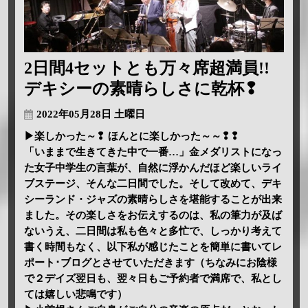
2日間4セットとも万々席超満員!!
デキシーの素晴らしさに乾杯❢
2022年05月28日 土曜日
▶楽しかった～❢ ほんとに楽しかった～～❢❢
「いままで生きてきた中で一番…」金メダリストになっ
た女子中学生の言葉が、自然に浮かんだほど楽しいライ
ブステージ、そんな二日間でした。そして改めて、デキ
シーランド・ジャズの素晴らしさを堪能することが出来
ました。その楽しさをお伝えするのは、私の筆力が及ば
ないうえ、二日間は私も色々と多忙で、しっかり考えて
書く時間もなく、以下私が感じたことを簡単に書いてレ
ポート･ブログとさせていただきます（ちなみにお陰様
で２デイズ翌日も、翌々日もご予約者で満席で、私とし
ては嬉しい悲鳴です）