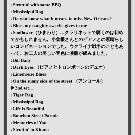
♪Struttin’ with some BBQ
♪Mississippi Rag
♪Do you know what it means to miss New Orleans?
♪Blues my naughty sweetie gives to me
♪Sunflower（ひまわり）…クラリネットで聴くのは初め
てかもしれません。小曽根さんとのピアノとの素晴らし
いコンビネーションでした。ウクライナ戦争のこともあ
って、お二人の美しい音色に涙腺が緩みました。
♪Bill Baily
♪Dark Eyes （ピアノとトロンボーンのデュオ）
♪Limehouse Blues
♪On the sunny side of the street （アンコール）
▶2nd.set…
♪Tiger Rag
♪Mississippi Rag
♪Life is Beautiful
♪Bourbon Street Parade
♪Memories of You
♪Struttin’ in Kitano