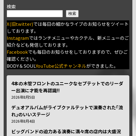
検索
検索
X(旧twitter)
では毎日の細かなライブのお知らせをツイート
しております。
Instagram
ではランチメニューやカクテル、新メニューのご
紹介なども発信しております。
Facebook
でも毎日のお知らせをしておりますので、ぜひご
確認ください。
BODY＆SOUL
YouTube公式チャンネル
ができました。
4本の木管フロントのユニークなセプテットでのリーダ
ー出演に才能を再認識!!
2026年8月5日
デュオアルバムがライブクァルテットで演奏された｢流
れ｣のいいステージ
2026年8月4日
ビッグバンドの迫力ある演奏に満々席の店内は大盛況