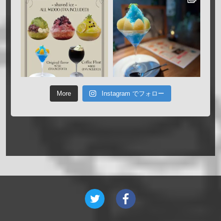
More
Instagram でフォロー