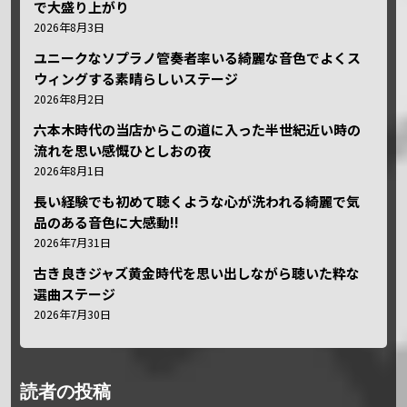
で大盛り上がり
2026年8月3日
ユニークなソプラノ管奏者率いる綺麗な音色でよくス
ウィングする素晴らしいステージ
2026年8月2日
六本木時代の当店からこの道に入った半世紀近い時の
流れを思い感慨ひとしおの夜
2026年8月1日
長い経験でも初めて聴くような心が洗われる綺麗で気
品のある音色に大感動!!
2026年7月31日
古き良きジャズ黄金時代を思い出しながら聴いた粋な
選曲ステージ
2026年7月30日
読者の投稿