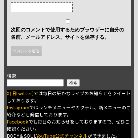
次回のコメントで使用するためブラウザーに自分の
名前、メールアドレス、サイトを保存する。
検索
検索
X(旧twitter)
では毎日の細かなライブのお知らせをツイート
しております。
Instagram
ではランチメニューやカクテル、新メニューのご
紹介なども発信しております。
Facebook
でも毎日のお知らせをしておりますので、ぜひご
確認ください。
BODY＆SOUL
YouTube公式チャンネル
ができました。