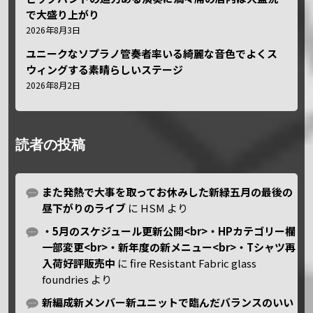
で大盛り上がり
2026年8月3日
ユニークなソプラノ管奏者率いる綺麗な音色でよくス
ウィングする素晴らしいステージ
2026年8月2日
読者の投稿
また発熱で大事を取ってお休みした新緑五月の最後の
昼下がりのライブ
に
HSM
より
・5月のスケジュール更新公開<br>・HPカテゴリー欄
一部変更<br>・新年度の新メニュー<br>・Tシャツ再
入荷好評販売中
に
fire Resistant Fabric glass
foundries
より
新編成新メンバー新ユニットで臨んだバランスのいい