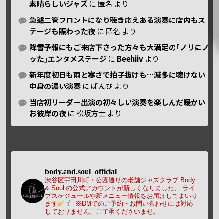
素晴らしいジャズ
に
匿名
より
急遽二管フロントになり聴き応えある演奏に店内もス
テージも賑わった夜
に
匿名
より
降雪予報にもご来店下さった方々も大満足の｢ノリにノ
ッた｣エンタメステージ
に
Beehiiv
より
新年度初日も雨と寒さで拍子抜けも…滅多に聴けない
中身の濃い演奏
に
ばんび
より
当店初リーダー出演の初々しい演奏を楽しんだ暖かい
お彼岸の夜
に
松坂方士
より
body.and.soul_official
渋谷区宇田川町・公園通りの老舗ジャズクラブ Body
& Soul の公式アカウントが新しくなりました。
ライ
ブスケジュールや新メニュー情報をお届けしてまいり
ます
※DMでのご予約・お問い合わせには対応
しておりません。ご了承くださいませ。