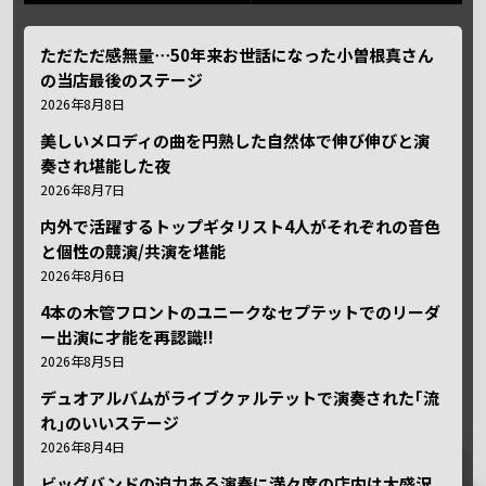
ただただ感無量⋯50年来お世話になった小曽根真さん
の当店最後のステージ
2026年8月8日
美しいメロディの曲を円熟した自然体で伸び伸びと演
奏され堪能した夜
2026年8月7日
内外で活躍するトップギタリスト4人がそれぞれの音色
と個性の競演/共演を堪能
2026年8月6日
4本の木管フロントのユニークなセプテットでのリーダ
ー出演に才能を再認識!!
2026年8月5日
デュオアルバムがライブクァルテットで演奏された｢流
れ｣のいいステージ
2026年8月4日
ビッグバンドの迫力ある演奏に満々席の店内は大盛況