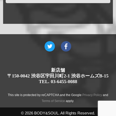
新店舗
〒150-0042 渋谷区宇田川町2-1 渋谷ホームズB-15
TEL. 03-6455-0088
This site is protected by reCAPTCHA and the Google
Privacy Policy
and
Terms of Service
apply.
© 2026 BODY&SOUL. All Rights Reserved.