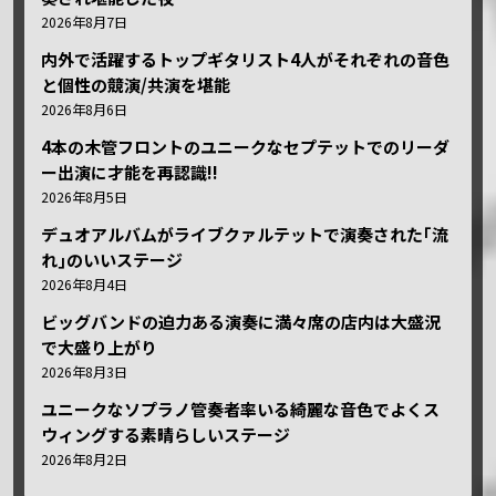
2026年8月7日
内外で活躍するトップギタリスト4人がそれぞれの音色
と個性の競演/共演を堪能
2026年8月6日
4本の木管フロントのユニークなセプテットでのリーダ
ー出演に才能を再認識!!
2026年8月5日
デュオアルバムがライブクァルテットで演奏された｢流
れ｣のいいステージ
2026年8月4日
ビッグバンドの迫力ある演奏に満々席の店内は大盛況
で大盛り上がり
2026年8月3日
ユニークなソプラノ管奏者率いる綺麗な音色でよくス
ウィングする素晴らしいステージ
2026年8月2日