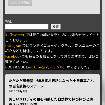
検索
検索
X(旧twitter)
では毎日の細かなライブのお知らせをツイート
しております。
Instagram
ではランチメニューやカクテル、新メニューのご
紹介なども発信しております。
Facebook
でも毎日のお知らせをしておりますので、ぜひご
確認ください。
BODY＆SOUL
YouTube公式チャンネル
ができました。
ただただ感無量⋯50年来お世話になった小曽根真さん
の当店最後のステージ
2026年8月8日
美しいメロディの曲を円熟した自然体で伸び伸びと演
奏され堪能した夜